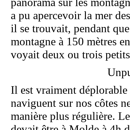
panorama sur les montagne
a pu apercevoir la mer de
il se trouvait, pendant qu
montagne à 150 mètres env
voyait deux ou trois petits
Unpu
Il est vraiment déplorable
naviguent sur nos côtes ne
manière plus régulière. 
devait être à Molde à 4h d