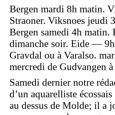
Bergen mardi 8h matin. Vi
Straoner. Viksnoes jeudi 
Bergen samedi 4h matin. E
dimanche soir. Eide — 9h 
Gravdal ou à Varalso. ma
mercredi de Gudvangen à L
Samedi dernier notre réd
d’un aquarelliste écossais
au dessus de Molde; il a j