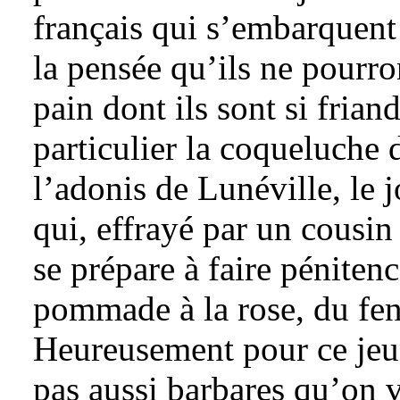
français qui s’embarquent
la pensée qu’ils ne pourr
pain dont ils sont si frian
particulier la coqueluche 
l’adonis de Lunéville, le 
qui, effrayé par un cousin
se prépare à faire péniten
pommade à la rose, du feno
Heureusement pour ce je
pas aussi barbares qu’on v