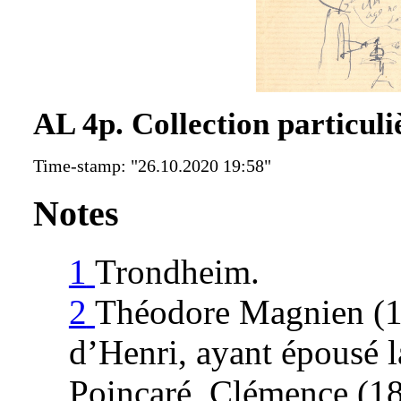
AL 4p. Collection particuli
Time-stamp: "26.10.2020 19:58"
Notes
1
Trondheim.
2
Théodore Magnien (1
d’Henri, ayant épousé 
Poincaré, Clémence (1