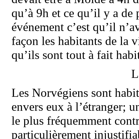
qu’à 9h et ce qu’il y a de 
événement c’est qu’il n’av
façon les habitants de la v
qu’ils sont tout à fait hab
L
Les Norvégiens sont habitu
envers eux à l’étranger; u
le plus fréquemment contr
particulièrement injustifi