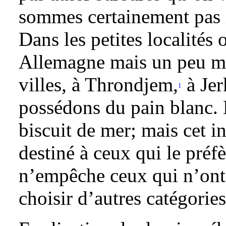
sommes certainement pas i
Dans les petites localités
Allemagne mais un peu mo
villes, à Throndjem,
à Jer
1
possédons du pain blanc. N
biscuit de mer; mais cet i
destiné à ceux qui le préfè
n’empêche ceux qui n’ont
choisir d’autres catégorie