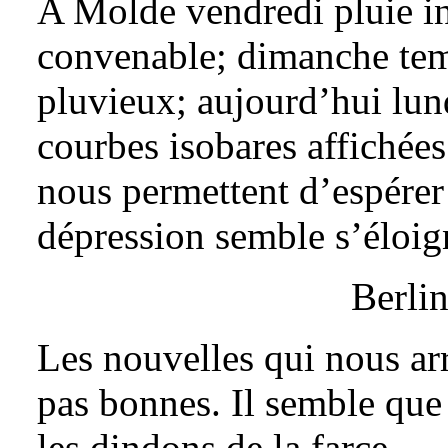
A Molde vendredi pluie in
convenable; dimanche tem
pluvieux; aujourd’hui lun
courbes isobares affichées
nous permettent d’espérer
dépression semble s’éloign
Berlin
Les nouvelles qui nous ar
pas bonnes. Il semble que l
les dindons de la farce.