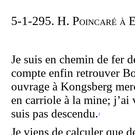
5-1-295. H. Poincaré à 
Je suis en chemin de fer 
compte enfin retrouver B
ouvrage à Kongsberg mercr
en carriole à la mine; j’ai
suis pas descendu.
1
Je viens de calculer que d