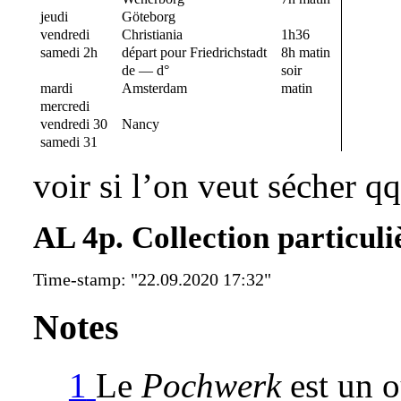
jeudi
Göteborg
vendredi
Christiania
1h36
samedi 2h
départ pour Friedrichstadt
8h matin
de — d°
soir
mardi
Amsterdam
matin
mercredi
vendredi 30
Nancy
samedi 31
voir si l’on veut sécher q
AL 4p. Collection particuli
Time-stamp: "22.09.2020 17:32"
Notes
1
Le
Pochwerk
est un o