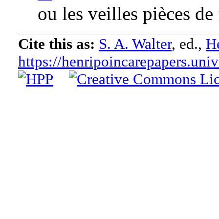
ou les veilles pièces de
Cite this as:
S. A. Walter
, ed.,
He
https://henripoincarepapers.uni