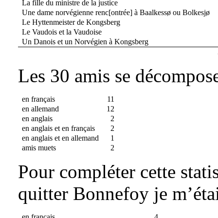
La fille du ministre de la justice
Une dame norvégienne renc[ontrée] à Baalkessø ou Bolkesjø
Le Hyttenmeister de Kongsberg
Le Vaudois et la Vaudoise
Un Danois et un Norvégien à Kongsberg
Les 30 amis se décompose
en français
11
en allemand
12
en anglais
2
en anglais et en français
2
en anglais et en allemand
1
amis muets
2
Pour compléter cette statis
quitter Bonnefoy je m’étai
en français
4