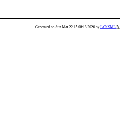
Generated on Sun Mar 22 15:08:18 2026 by
LaTeXML