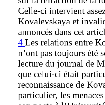
sur la réfraction de la
Celle-ci intervient ass
Kovalevskaya et invalid
annoncés dans cet artic
4
Les relations entre K
n’ont pas toujours été se
lecture du journal de M
que celui-ci était parti
reconnaissance de Kova
particulier, les menace