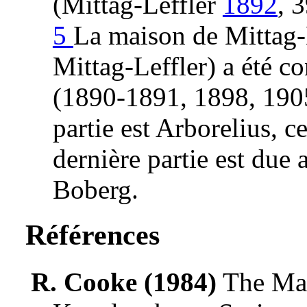
(Mittag-Leffler
1892
, 
5
La maison de Mittag-L
Mittag-Leffler) a été co
(1890-1891, 1898, 1905)
partie est Arborelius, 
dernière partie est due 
Boberg.
Références
R. Cooke (1984)
The Ma