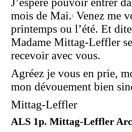
J’espère pouvoir entrer d
mois de Mai.
Venez me voi
5
printemps ou l’été. Et di
Madame Mittag-Leffler ser
recevoir avec vous.
Agréez je vous en prie, m
mon dévouement bien sin
Mittag-Leffler
ALS 1p. Mittag-Leffler Arc