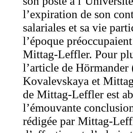
son poste à l’Universi
l’expiration de son cont
salariales et sa vie par
l’époque préoccupaient 
Mittag-Leffler. Pour plu
l’article de
Hörmander 
Kovalevskaya et Mittag-
de Mittag-Leffler est 
l’émouvante conclusion
rédigée par Mittag-Lef