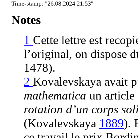
Time-stamp: "26.08.2024 21:53"
Notes
1
Cette lettre est recop
l’original, on dispose 
1478).
2
Kovalevskaya avait p
mathematica
un article
rotation d’un corps sol
(Kovalevskaya
1889
). 
ce travail le prix Bord