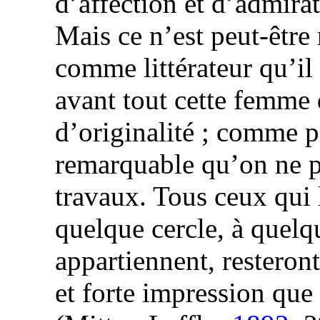
d’affection et d’admira
Mais ce n’est peut-êtr
comme littérateur qu’il 
avant tout cette femme d
d’originalité ; comme pe
remarquable qu’on ne po
travaux. Tous ceux qui 
quelque cercle, à quelq
appartiennent, resteron
et forte impression que