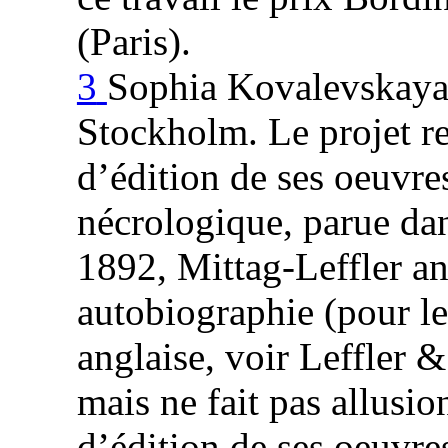
(Paris).
3
Sophia Kovalevskaya 
Stockholm. Le projet res
d’édition de ses oeuvre
nécrologique, parue da
1892, Mittag-Leffler an
autobiographie (pour le
anglaise, voir Leffler
mais ne fait pas allusi
d’édition de ses oeuvr