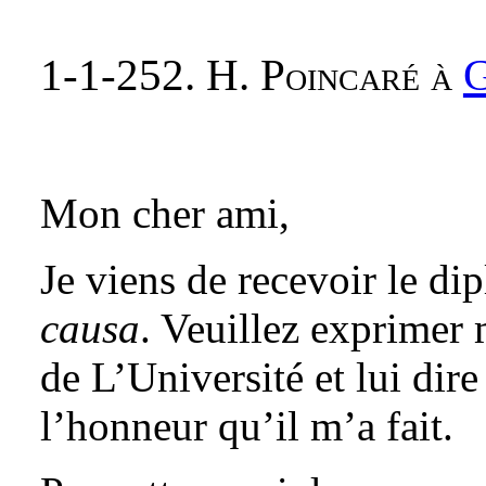
1-1-252. H. Poincaré à
G
Mon cher ami,
Je viens de recevoir le d
causa
. Veuillez exprimer
de L’Université et lui dire
l’honneur qu’il m’a fait.