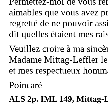
Permettez-moi de vous re
aimables que vous avez p
regretté de ne pouvoir assi
dit quelles étaient mes rai
Veuillez croire à ma sincèr
Madame Mittag-Leffler l
et mes respectueux homm
Poincaré
ALS 2p. IML 149, Mittag-L