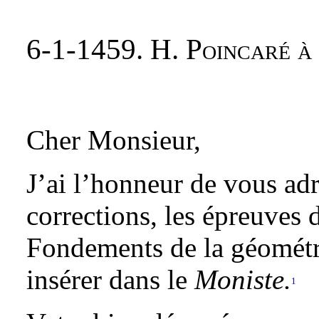
6-1-1459. H. Poincaré à
Cher Monsieur,
J’ai l’honneur de vous adr
corrections, les épreuves 
Fondements de la géométr
insérer dans le
Moniste.
1