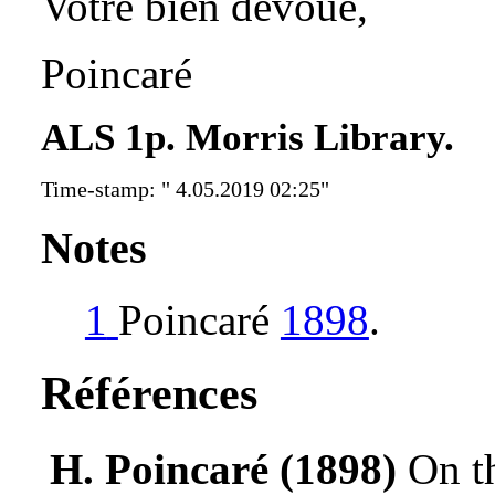
Votre bien dévoué,
Poincaré
ALS 1p. Morris Library.
Time-stamp: " 4.05.2019 02:25"
Notes
1
Poincaré
1898
.
Références
H. Poincaré (1898)
On t