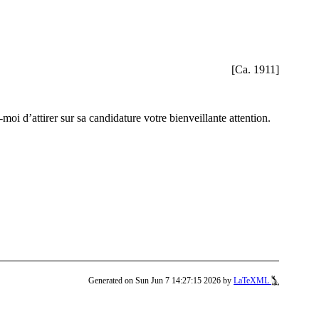
[Ca. 1911]
moi d’attirer sur sa candidature votre bienveillante attention.
Generated on Sun Jun 7 14:27:15 2026 by
LaTeXML