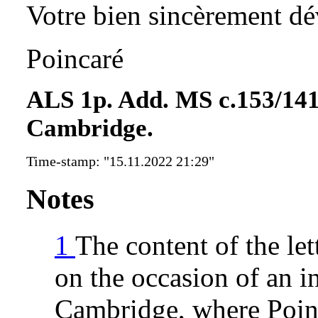
Votre bien sincèrement d
Poincaré
ALS 1p. Add. MS c.153/141,
Cambridge.
Time-stamp: "15.11.2022 21:29"
Notes
1
The content of the let
on the occasion of an in
Cambridge, where Poin