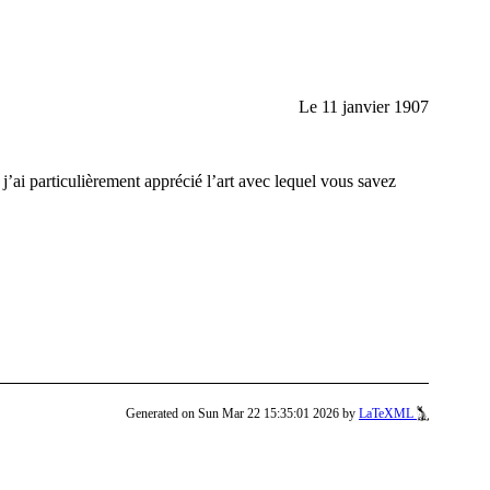
Le 11 janvier 1907
’ai particulièrement apprécié l’art avec lequel vous savez
Generated on Sun Mar 22 15:35:01 2026 by
LaTeXML