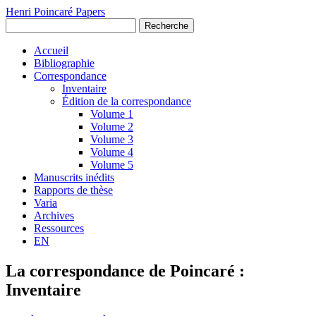
Henri Poincaré Papers
Recherche
Accueil
Bibliographie
Correspondance
Inventaire
Édition de la correspondance
Volume 1
Volume 2
Volume 3
Volume 4
Volume 5
Manuscrits inédits
Rapports de thèse
Varia
Archives
Ressources
EN
La correspondance de Poincaré :
Inventaire