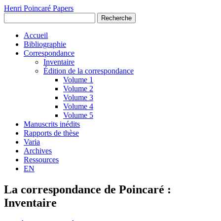
Henri Poincaré Papers
Recherche
Accueil
Bibliographie
Correspondance
Inventaire
Édition de la correspondance
Volume 1
Volume 2
Volume 3
Volume 4
Volume 5
Manuscrits inédits
Rapports de thèse
Varia
Archives
Ressources
EN
La correspondance de Poincaré :
Inventaire