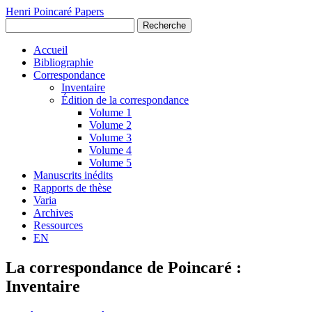
Henri Poincaré Papers
Recherche
Accueil
Bibliographie
Correspondance
Inventaire
Édition de la correspondance
Volume 1
Volume 2
Volume 3
Volume 4
Volume 5
Manuscrits inédits
Rapports de thèse
Varia
Archives
Ressources
EN
La correspondance de Poincaré :
Inventaire