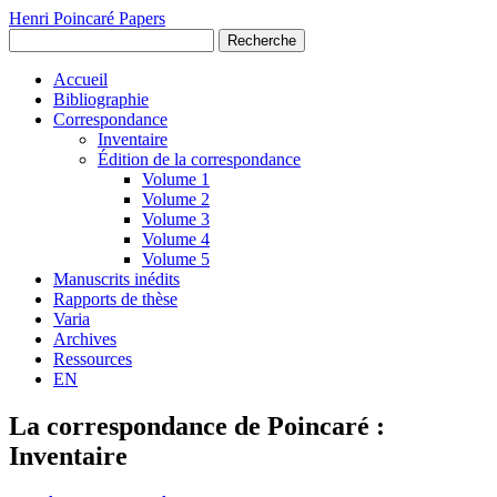
Henri Poincaré Papers
Recherche
Accueil
Bibliographie
Correspondance
Inventaire
Édition de la correspondance
Volume 1
Volume 2
Volume 3
Volume 4
Volume 5
Manuscrits inédits
Rapports de thèse
Varia
Archives
Ressources
EN
La correspondance de Poincaré :
Inventaire