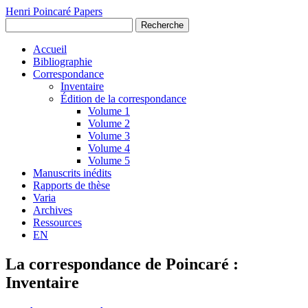
Henri Poincaré Papers
Recherche
Accueil
Bibliographie
Correspondance
Inventaire
Édition de la correspondance
Volume 1
Volume 2
Volume 3
Volume 4
Volume 5
Manuscrits inédits
Rapports de thèse
Varia
Archives
Ressources
EN
La correspondance de Poincaré :
Inventaire