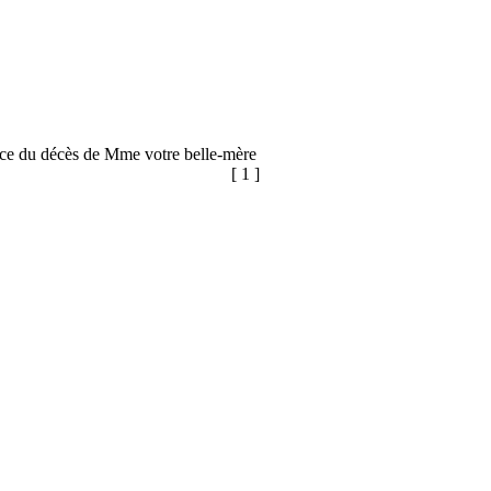
once du décès de Mme votre belle-mère
[ 1 ]