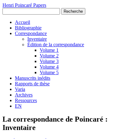
Henri Poincaré Papers
Recherche
Accueil
Bibliographie
Correspondance
Inventaire
Édition de la correspondance
Volume 1
Volume 2
Volume 3
Volume 4
Volume 5
Manuscrits inédits
Rapports de thèse
Varia
Archives
Ressources
EN
La correspondance de Poincaré :
Inventaire