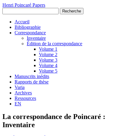
Henri Poincaré Papers
Recherche
Accueil
Bibliographie
Correspondance
Inventaire
Édition de la correspondance
Volume 1
Volume 2
Volume 3
Volume 4
Volume 5
Manuscrits inédits
Rapports de thèse
Varia
Archives
Ressources
EN
La correspondance de Poincaré :
Inventaire