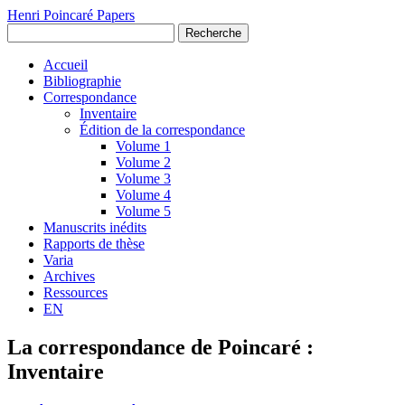
Henri Poincaré Papers
Recherche
Accueil
Bibliographie
Correspondance
Inventaire
Édition de la correspondance
Volume 1
Volume 2
Volume 3
Volume 4
Volume 5
Manuscrits inédits
Rapports de thèse
Varia
Archives
Ressources
EN
La correspondance de Poincaré :
Inventaire