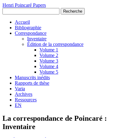
Henri Poincaré Papers
Recherche
Accueil
Bibliographie
Correspondance
Inventaire
Édition de la correspondance
Volume 1
Volume 2
Volume 3
Volume 4
Volume 5
Manuscrits inédits
Rapports de thèse
Varia
Archives
Ressources
EN
La correspondance de Poincaré :
Inventaire