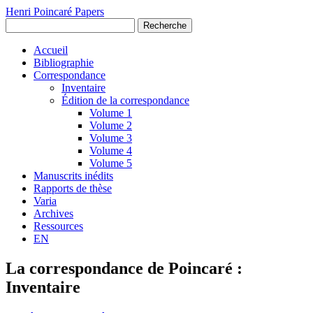
Henri Poincaré Papers
Recherche
Accueil
Bibliographie
Correspondance
Inventaire
Édition de la correspondance
Volume 1
Volume 2
Volume 3
Volume 4
Volume 5
Manuscrits inédits
Rapports de thèse
Varia
Archives
Ressources
EN
La correspondance de Poincaré :
Inventaire