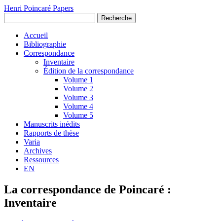
Henri Poincaré Papers
Recherche
Accueil
Bibliographie
Correspondance
Inventaire
Édition de la correspondance
Volume 1
Volume 2
Volume 3
Volume 4
Volume 5
Manuscrits inédits
Rapports de thèse
Varia
Archives
Ressources
EN
La correspondance de Poincaré :
Inventaire