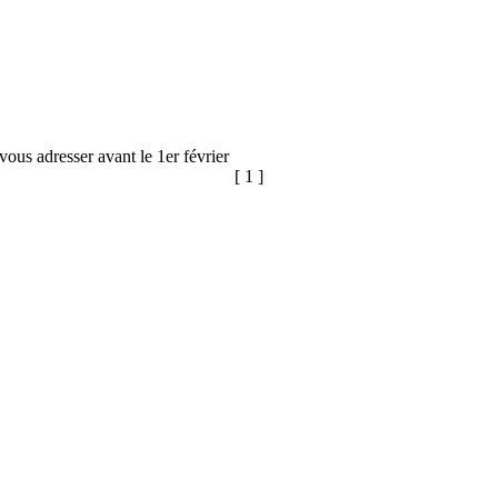
u vous adresser avant le 1er février
[ 1 ]