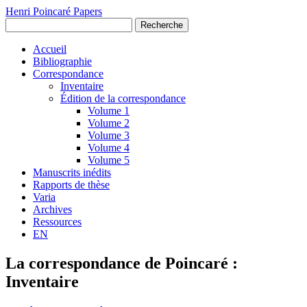
Henri Poincaré Papers
Recherche
Accueil
Bibliographie
Correspondance
Inventaire
Édition de la correspondance
Volume 1
Volume 2
Volume 3
Volume 4
Volume 5
Manuscrits inédits
Rapports de thèse
Varia
Archives
Ressources
EN
La correspondance de Poincaré :
Inventaire