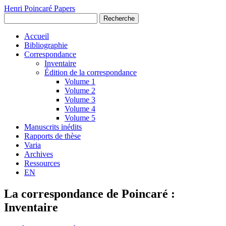
Henri Poincaré Papers
Recherche
Accueil
Bibliographie
Correspondance
Inventaire
Édition de la correspondance
Volume 1
Volume 2
Volume 3
Volume 4
Volume 5
Manuscrits inédits
Rapports de thèse
Varia
Archives
Ressources
EN
La correspondance de Poincaré :
Inventaire