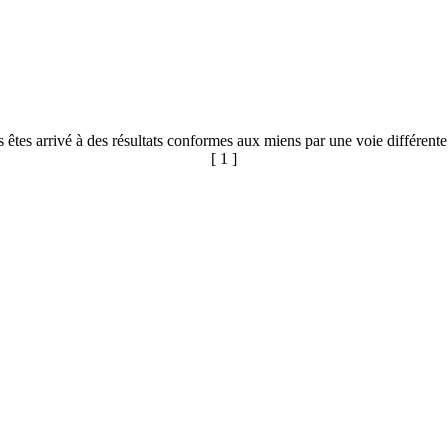
 êtes arrivé à des résultats conformes aux miens par une voie différente
[ 1 ]