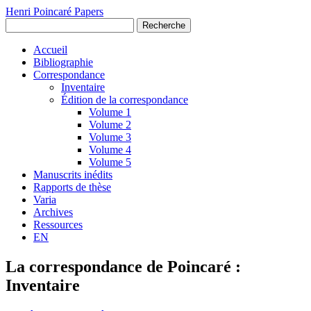
Henri Poincaré Papers
Recherche
Accueil
Bibliographie
Correspondance
Inventaire
Édition de la correspondance
Volume 1
Volume 2
Volume 3
Volume 4
Volume 5
Manuscrits inédits
Rapports de thèse
Varia
Archives
Ressources
EN
La correspondance de Poincaré :
Inventaire