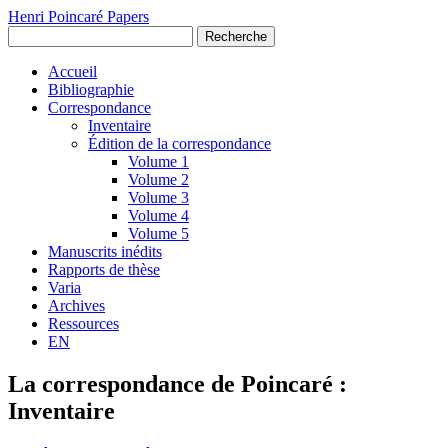
Henri Poincaré Papers
Recherche
Accueil
Bibliographie
Correspondance
Inventaire
Édition de la correspondance
Volume 1
Volume 2
Volume 3
Volume 4
Volume 5
Manuscrits inédits
Rapports de thèse
Varia
Archives
Ressources
EN
La correspondance de Poincaré :
Inventaire