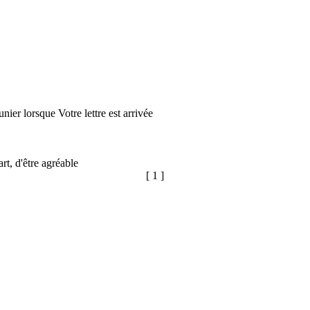
nier lorsque Votre lettre est arrivée
rt, d'être agréable
[ 1 ]