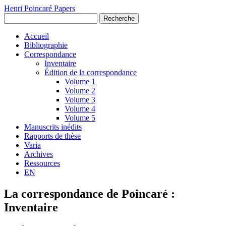
Henri Poincaré Papers
Recherche
Accueil
Bibliographie
Correspondance
Inventaire
Édition de la correspondance
Volume 1
Volume 2
Volume 3
Volume 4
Volume 5
Manuscrits inédits
Rapports de thèse
Varia
Archives
Ressources
EN
La correspondance de Poincaré :
Inventaire