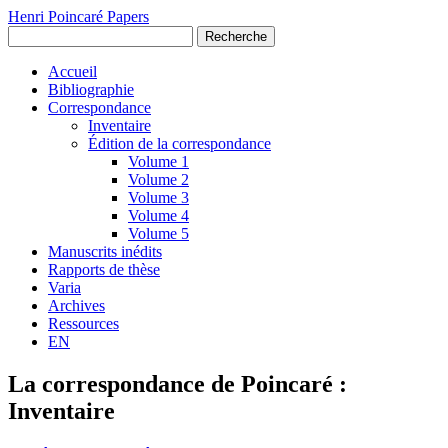
Henri Poincaré Papers
Recherche
Accueil
Bibliographie
Correspondance
Inventaire
Édition de la correspondance
Volume 1
Volume 2
Volume 3
Volume 4
Volume 5
Manuscrits inédits
Rapports de thèse
Varia
Archives
Ressources
EN
La correspondance de Poincaré :
Inventaire