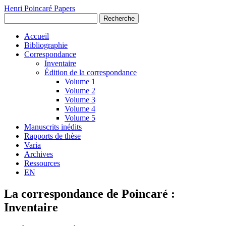
Henri Poincaré Papers
Recherche
Accueil
Bibliographie
Correspondance
Inventaire
Édition de la correspondance
Volume 1
Volume 2
Volume 3
Volume 4
Volume 5
Manuscrits inédits
Rapports de thèse
Varia
Archives
Ressources
EN
La correspondance de Poincaré :
Inventaire