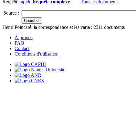
Requête rapide
Requête complexe
Tous les documents
Source :
Henri Poincaré: la correspondance et les varia :
2311
documents
À propos
FAQ
Contact
Conditions d'utilisation