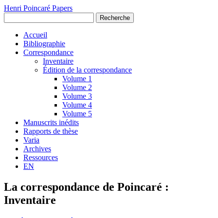
Henri Poincaré Papers
Recherche
Accueil
Bibliographie
Correspondance
Inventaire
Édition de la correspondance
Volume 1
Volume 2
Volume 3
Volume 4
Volume 5
Manuscrits inédits
Rapports de thèse
Varia
Archives
Ressources
EN
La correspondance de Poincaré :
Inventaire