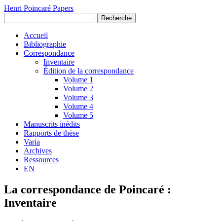
Henri Poincaré Papers
Recherche
Accueil
Bibliographie
Correspondance
Inventaire
Édition de la correspondance
Volume 1
Volume 2
Volume 3
Volume 4
Volume 5
Manuscrits inédits
Rapports de thèse
Varia
Archives
Ressources
EN
La correspondance de Poincaré :
Inventaire