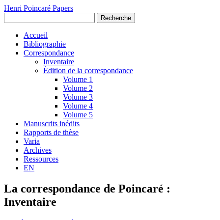
Henri Poincaré Papers
Recherche
Accueil
Bibliographie
Correspondance
Inventaire
Édition de la correspondance
Volume 1
Volume 2
Volume 3
Volume 4
Volume 5
Manuscrits inédits
Rapports de thèse
Varia
Archives
Ressources
EN
La correspondance de Poincaré :
Inventaire