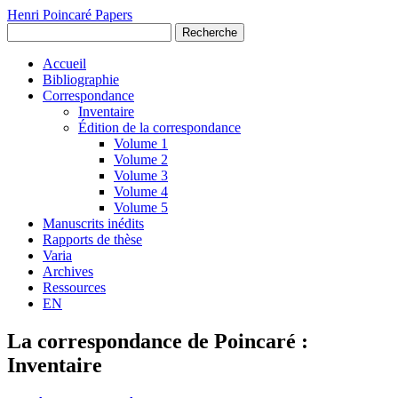
Henri Poincaré Papers
Recherche
Accueil
Bibliographie
Correspondance
Inventaire
Édition de la correspondance
Volume 1
Volume 2
Volume 3
Volume 4
Volume 5
Manuscrits inédits
Rapports de thèse
Varia
Archives
Ressources
EN
La correspondance de Poincaré :
Inventaire