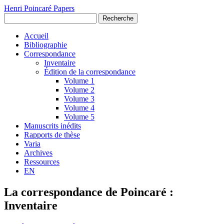
Henri Poincaré Papers
Recherche
Accueil
Bibliographie
Correspondance
Inventaire
Édition de la correspondance
Volume 1
Volume 2
Volume 3
Volume 4
Volume 5
Manuscrits inédits
Rapports de thèse
Varia
Archives
Ressources
EN
La correspondance de Poincaré :
Inventaire