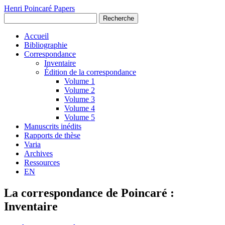
Henri Poincaré Papers
Recherche
Accueil
Bibliographie
Correspondance
Inventaire
Édition de la correspondance
Volume 1
Volume 2
Volume 3
Volume 4
Volume 5
Manuscrits inédits
Rapports de thèse
Varia
Archives
Ressources
EN
La correspondance de Poincaré :
Inventaire