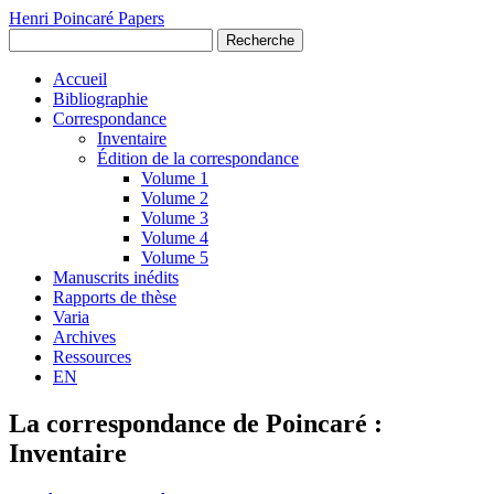
Henri Poincaré Papers
Recherche
Accueil
Bibliographie
Correspondance
Inventaire
Édition de la correspondance
Volume 1
Volume 2
Volume 3
Volume 4
Volume 5
Manuscrits inédits
Rapports de thèse
Varia
Archives
Ressources
EN
La correspondance de Poincaré :
Inventaire