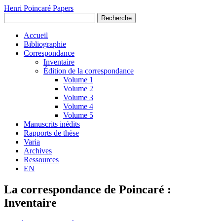
Henri Poincaré Papers
Recherche
Accueil
Bibliographie
Correspondance
Inventaire
Édition de la correspondance
Volume 1
Volume 2
Volume 3
Volume 4
Volume 5
Manuscrits inédits
Rapports de thèse
Varia
Archives
Ressources
EN
La correspondance de Poincaré :
Inventaire