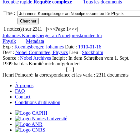
Requête rapide
Requête complexe
Tous les documents
Titre :
1
notice(s) sur
2311
|<
<<
Page 1
>>
>|
Johannes Koenigsberger an Nobelpreiskomitee für
Physik
Metadata
Exp :
Koenigsberger, Johannes
Date :
1910-01-16
Dest :
Nobel Committee, Physics
Lieu :
Stockholm
Source :
Nobel Archives
Incipit :
In dem Schreiben vom 1. Sept.
1909 hat das Komité mich aufgefordert
[ 1 ]
Henri Poincaré: la correspondance et les varia :
2311
documents
À propos
FAQ
Contact
Conditions d'utilisation