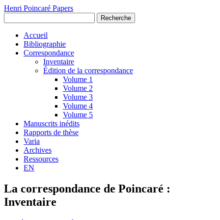
Henri Poincaré Papers
Recherche
Accueil
Bibliographie
Correspondance
Inventaire
Édition de la correspondance
Volume 1
Volume 2
Volume 3
Volume 4
Volume 5
Manuscrits inédits
Rapports de thèse
Varia
Archives
Ressources
EN
La correspondance de Poincaré :
Inventaire