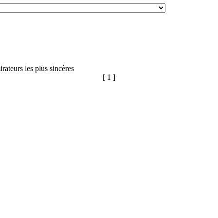
rateurs les plus sincères
[ 1 ]