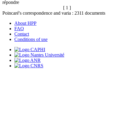
répondre
[ 1 ]
Poincaré's correspondence and varia :
2311
documents
About HPP
FAQ
Contact
Conditions of use