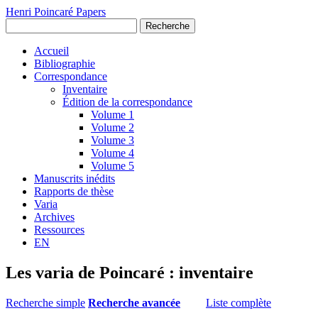
Henri Poincaré Papers
Recherche
Accueil
Bibliographie
Correspondance
Inventaire
Édition de la correspondance
Volume 1
Volume 2
Volume 3
Volume 4
Volume 5
Manuscrits inédits
Rapports de thèse
Varia
Archives
Ressources
EN
Les varia de Poincaré : inventaire
Recherche simple
Recherche avancée
Liste complète