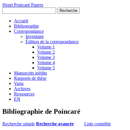
Henri Poincaré Papers
Recherche
Accueil
Bibliographie
Correspondance
Inventaire
Édition de la correspondance
Volume 1
Volume 2
Volume 3
Volume 4
Volume 5
Manuscrits inédits
Rapports de thèse
Varia
Archives
Ressources
EN
Bibliographie de Poincaré
Recherche simple
Recherche avancée
Liste complète