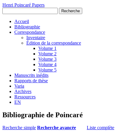
Henri Poincaré Papers
Recherche
Accueil
Bibliographie
Correspondance
Inventaire
Édition de la correspondance
Volume 1
Volume 2
Volume 3
Volume 4
Volume 5
Manuscrits inédits
Rapports de thèse
Varia
Archives
Ressources
EN
Bibliographie de Poincaré
Recherche simple
Recherche avancée
Liste complète