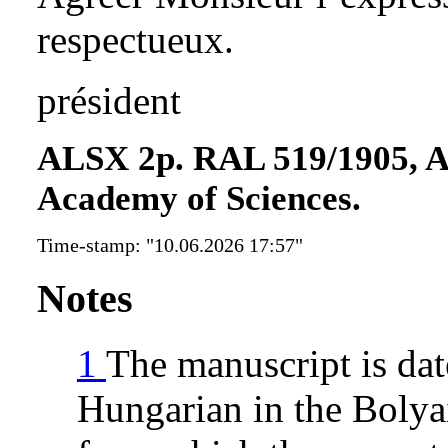
respectueux.
président
ALSX 2p. RAL 519/1905, Ar
Academy of Sciences.
Time-stamp: "10.06.2026 17:57"
Notes
1
The manuscript is dat
Hungarian in the Bolyai