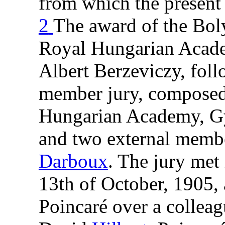
from which the present l
2
The award of the Boly
Royal Hungarian Acade
Albert Berzeviczy, foll
member jury, composed
Hungarian Academy, Gy
and two external memb
Darboux
. The jury met
13th of October, 1905, 
Poincaré over a colleag