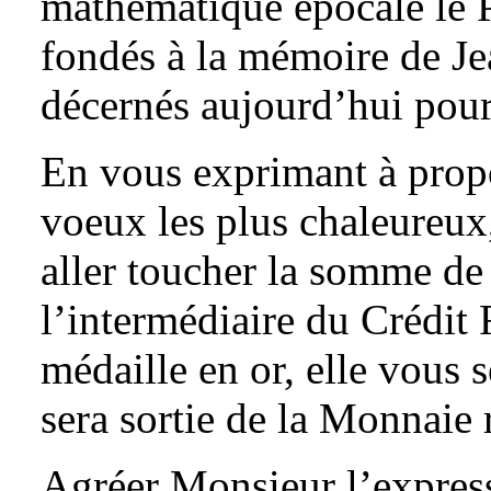
mathématique épocale le P
fondés à la mémoire de Je
décernés aujourd’hui pour 
En vous exprimant à propo
voeux les plus chaleureux,
aller toucher la somme d
l’intermédiaire du Crédit
médaille en or, elle vous s
sera sortie de la Monnaie 
Agréer Monsieur l’expre