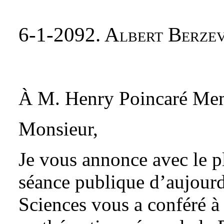
6-1-2092. Albert Berzevi
À M. Henry Poincaré Membr
Monsieur,
Je vous annonce avec le pl
séance publique d’aujour
Sciences vous a conféré à