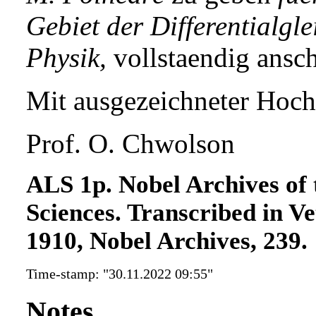
Gebiet der Differentialg
Physik,
vollstaendig ansch
Mit ausgezeichneter Hoch
Prof. O. Chwolson
ALS 1p. Nobel Archives of
Sciences. Transcribed in V
1910, Nobel Archives, 239.
Time-stamp: "30.11.2022 09:55"
Notes