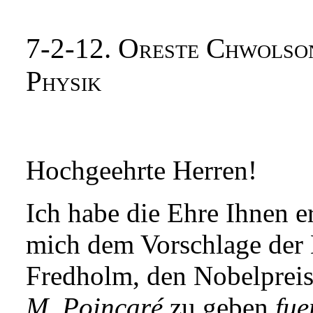
7-2-12. Oreste Chwolson
Physik
Hochgeehrte Herren!
Ich habe die Ehre Ihnen er
mich dem Vorschlage der
Fredholm, den Nobelpreis
M. Poincaré
zu geben
fue