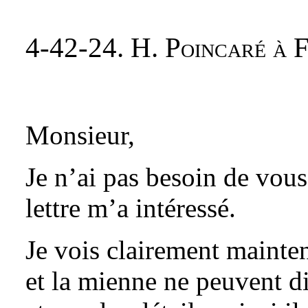
4-42-24. H. Poincaré à F
Monsieur,
Je n’ai pas besoin de vou
lettre m’a intéressé.
Je vois clairement mainte
et la mienne ne peuvent di