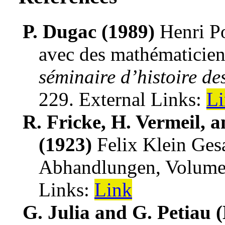
P. Dugac (1989)
Henri P
avec des mathématiciens
séminaire d’histoire d
229
.
External Links:
L
R. Fricke, H. Vermeil, 
(1923)
Felix Klein Ge
Abhandlungen, Volume
Links:
Link
G. Julia and G. Petiau (