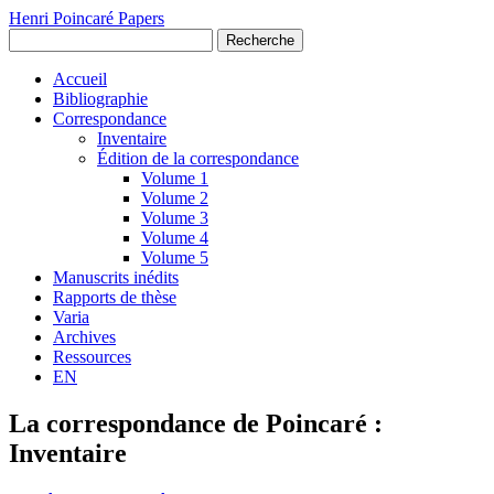
Henri Poincaré Papers
Recherche
Accueil
Bibliographie
Correspondance
Inventaire
Édition de la correspondance
Volume 1
Volume 2
Volume 3
Volume 4
Volume 5
Manuscrits inédits
Rapports de thèse
Varia
Archives
Ressources
EN
La correspondance de Poincaré :
Inventaire