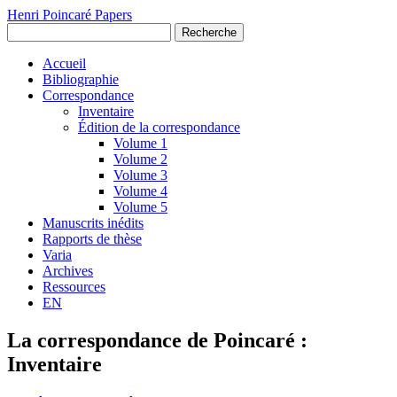
Henri Poincaré Papers
Recherche
Accueil
Bibliographie
Correspondance
Inventaire
Édition de la correspondance
Volume 1
Volume 2
Volume 3
Volume 4
Volume 5
Manuscrits inédits
Rapports de thèse
Varia
Archives
Ressources
EN
La correspondance de Poincaré :
Inventaire